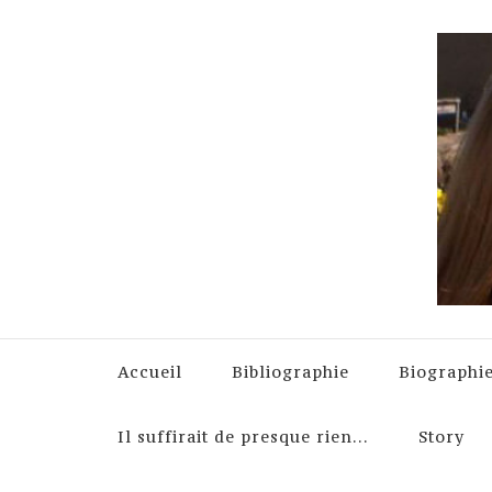
Accueil
Bibliographie
Biographi
Il suffirait de presque rien…
Story