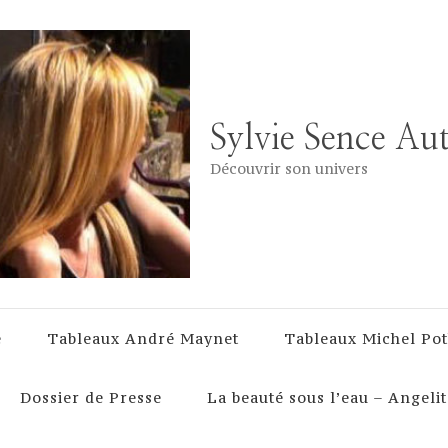
Sylvie Sence Au
Découvrir son univers
e
Tableaux André Maynet
Tableaux Michel Pot
Dossier de Presse
La beauté sous l’eau – Angelit