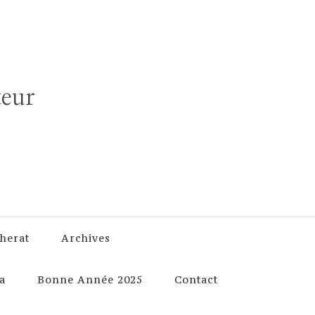
teur
herat
Archives
a
Bonne Année 2025
Contact