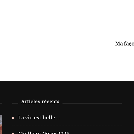
Ma faço
Articles récents
La vie est belle…
Meilleurs Vœux 2026