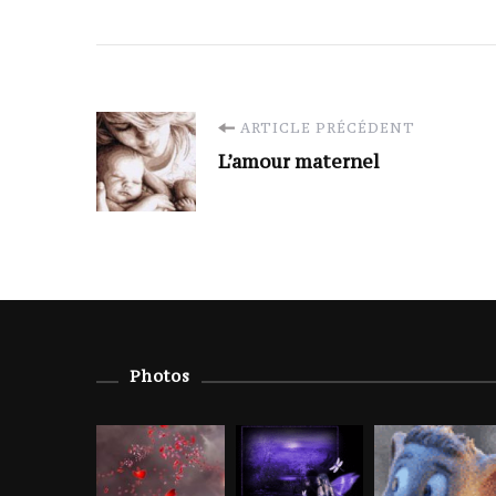
Navigation
ARTICLE PRÉCÉDENT
L’amour maternel
d'article
Photos