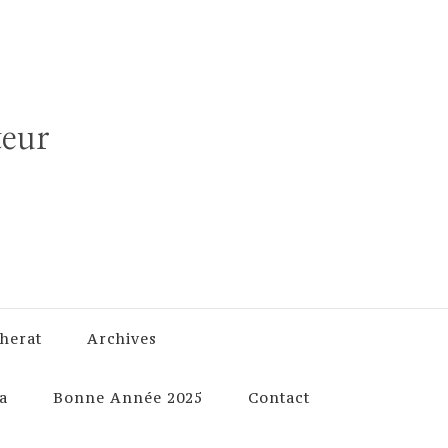
teur
herat
Archives
a
Bonne Année 2025
Contact