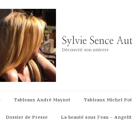
Sylvie Sence Au
Découvrir son univers
e
Tableaux André Maynet
Tableaux Michel Pot
Dossier de Presse
La beauté sous l’eau – Angelit