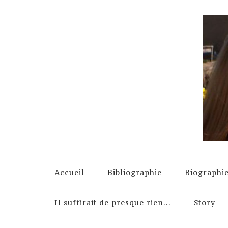
Accueil
Bibliographie
Biographi
Il suffirait de presque rien…
Story