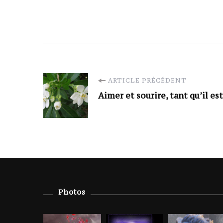
Navigation
ARTICLE PRÉCÉDENT
Aimer et sourire, tant qu’il 
d'article
Photos