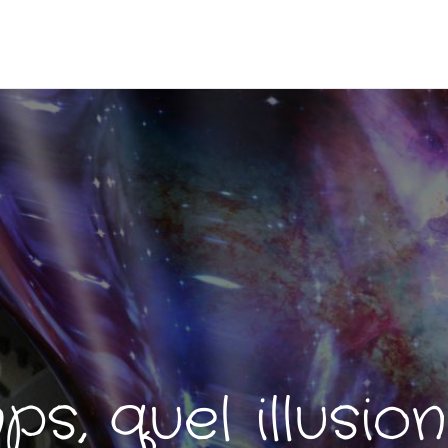
s, quel illusionn