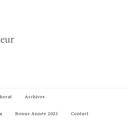
teur
herat
Archives
a
Bonne Année 2025
Contact