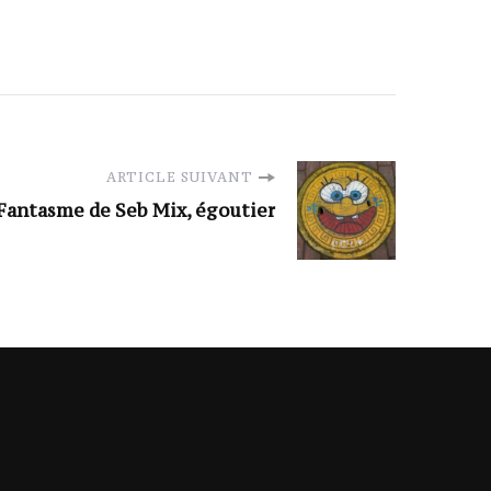
ARTICLE SUIVANT
Fantasme de Seb Mix, égoutier