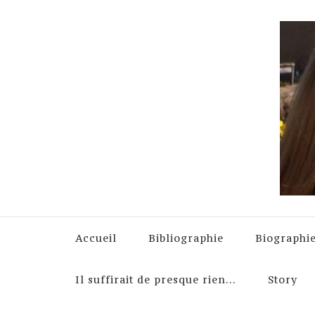
Accueil
Bibliographie
Biographi
Il suffirait de presque rien…
Story