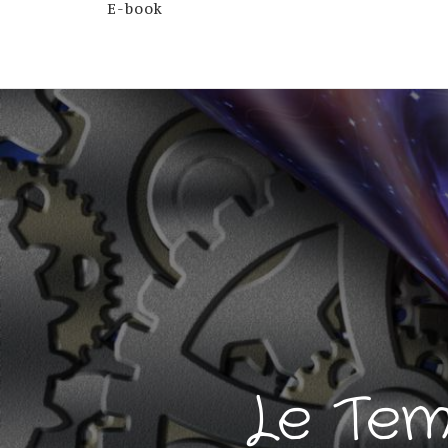
E-book
Le Temp