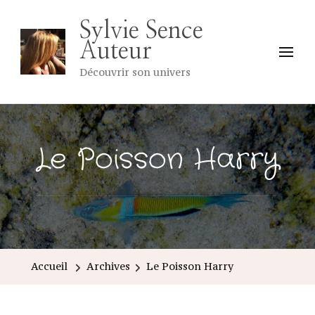
Sylvie Sence
Auteur
Découvrir son univers
Le Poisson Harry
Accueil
Archives
Le Poisson Harry