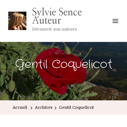
Sylvie Sence
Auteur
Découvrir son univers
Gentil Coquelicot
Accueil
Archives
Gentil Coquelicot