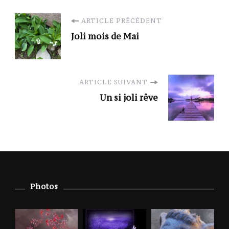
Navigation
ARTICLE PRÉCÉDENT
Joli mois de Mai
d'article
ARTICLE SUIVANT
Un si joli rêve
Photos