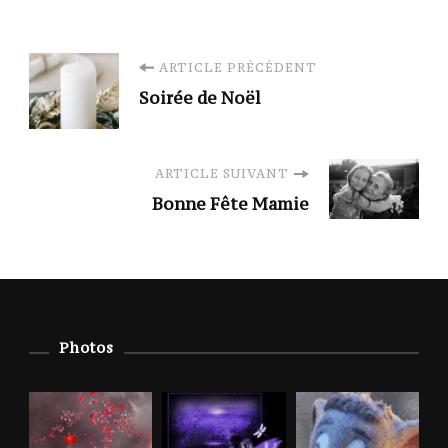
Navigation
ARTICLE PRÉCÉDENT
Soirée de Noël
d'article
ARTICLE SUIVANT
Bonne Fête Mamie
Photos