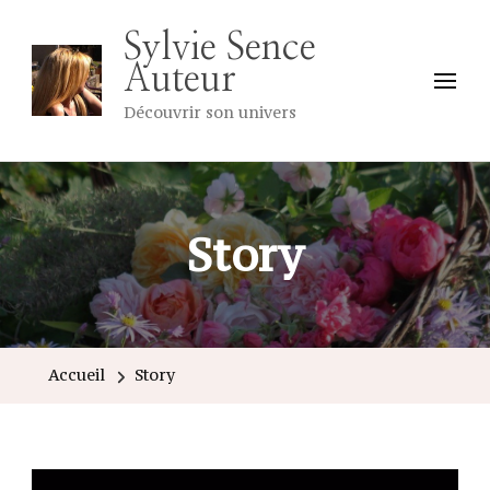
Sylvie Sence
Auteur
Découvrir son univers
Story
Accueil
Story